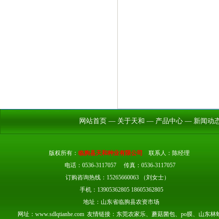
网站首页
—
关于天和
—
产品中心
—
新闻动
版权所有：
临朐县天和种业有限公司
联系人：陈经理
电话：0536-3117057 传真：0536-3117057
订购咨询热线：15265660063 （刘女士）
手机：13905362805 18605362805
地址：山东省临朐县农资市场
网址：
www.sdlqtianhe.com
友情链接：
东莞农家乐
、
蘑菇菌包
、
po膜
、
山东林