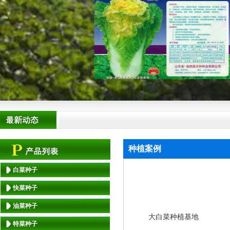
种植案例
白菜种子
快菜种子
油菜种子
大白菜种植基地
特菜种子