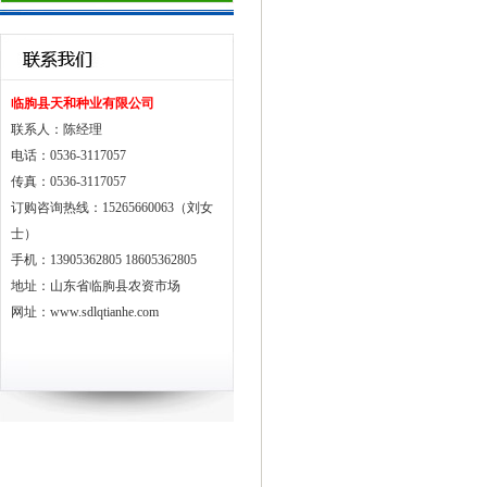
临朐县天和种业有限公司
联系人：陈经理
电话：0536-3117057
传真：0536-3117057
订购咨询热线：15265660063（刘女
士）
手机：13905362805 18605362805
地址：山东省临朐县农资市场
网址：
www.sdlqtianhe.com